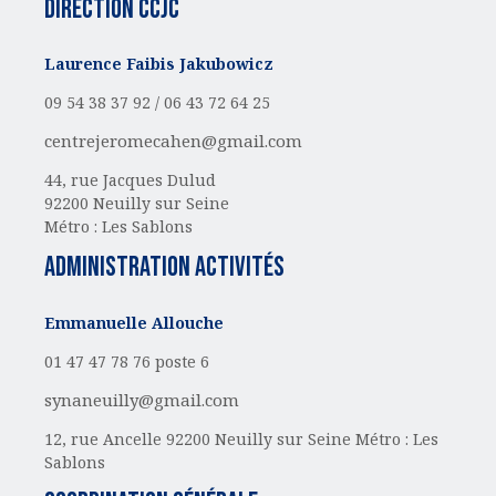
Direction CCJC
Laurence Faibis Jakubowicz
09 54 38 37 92 /
06 43 72 64 25
centrejeromecahen@gmail.com
44, rue Jacques Dulud
92200 Neuilly sur Seine
Métro : Les Sablons
administration activités
Emmanuelle Allouche
01 47 47 78 76 poste 6
synaneuilly@gmail.com
12, rue Ancelle
92200 Neuilly sur Seine
Métro : Les
Sablons