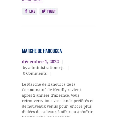
Like
Tweet
EVENEMENTS
CULTURELS
MARCHE DE HANOUCCA
décembre 1, 2022
by administrationccjc
0
Comments
Le Marché de Hanoucca de la
Communauté de Neuilly revient
après 2 années d’absence. Vous
retrouverez tous vos stands préférés et
de nouveaux venus pour encore plus
d’idées de cadeaux à offrir ou à s’offrir