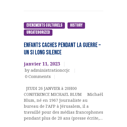
EVENEMENTS CULTURELS
History
Uncategorized
ENFANTS CACHES PENDANT LA GUERRE –
UN SI LONG SILENCE
janvier 11, 2023
by administrationccjc
0
Comments
JEUDI 26 JANVIER à 20H00
CONFERENCE MICHAEL BLUM Michaël
Blum, né en 1967 Journaliste au
bureau de l’AFP à Jérusalem, il a
travaillé pour des médias francophones
pendant plus de 20 ans (presse écrite,…