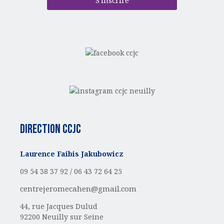
Direction CCJC
Laurence Faibis Jakubowicz
09 54 38 37 92 /
06 43 72 64 25
centrejeromecahen@gmail.com
44, rue Jacques Dulud
92200 Neuilly sur Seine