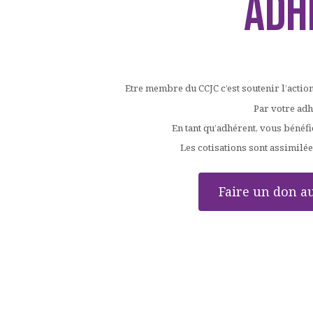
ADH
Etre membre du CCJC c’est soutenir l’actio
Par votre adh
En tant qu’adhérent, vous bénéfi
Les cotisations sont assimilée
Faire un don a