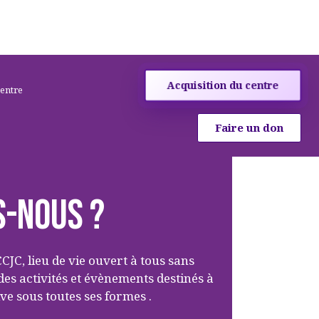
Acquisition du centre
centre
Faire un don
s-nous ?
CCJC, lieu de vie ouvert à tous sans
des activités et évènements destinés à
ve sous toutes ses formes .