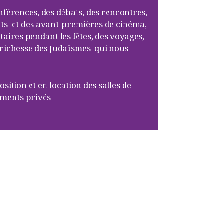
onférences, des débats, des rencontres,
rts et des avant-premières de cinéma,
ires pendant les fêtes, des voyages,
 richesse des Judaïsmes qui nous
sition et en location des salles de
ements privés