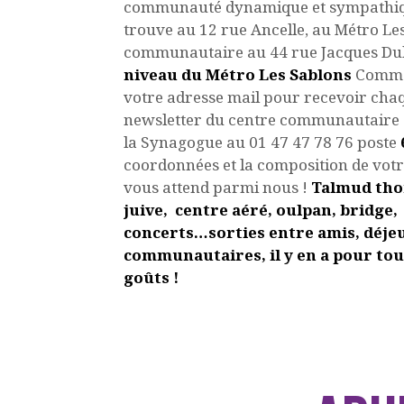
communauté dynamique et sympathiqu
trouve au 12 rue Ancelle, au Métro Les
communautaire au 44 rue Jacques Dulu
niveau du Métro Les Sablons
Comme
votre adresse mail pour recevoir cha
newsletter du centre communautaire ! 
la Synagogue au 01 47 47 78 76 poste
coordonnées et la composition de votre
vous attend parmi nous !
Talmud thor
juive, centre aéré, oulpan, bridge,
concerts…sorties entre amis, déje
communautaires, il y en a pour tous
goûts !