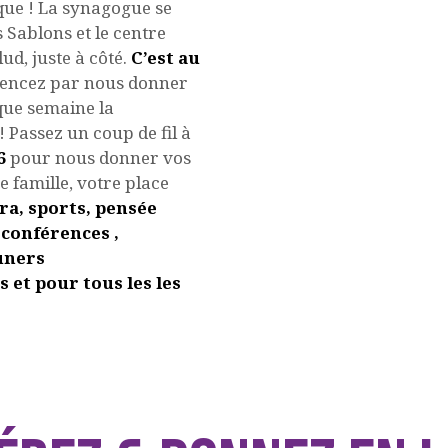
e ! La synagogue se
 Sablons et le centre
d, juste à côté.
C’est au
ncez par nous donner
que semaine la
Passez un coup de fil à
6
pour nous donner vos
 famille, votre place
a, sports, pensée
 conférences ,
uners
 et pour tous les les