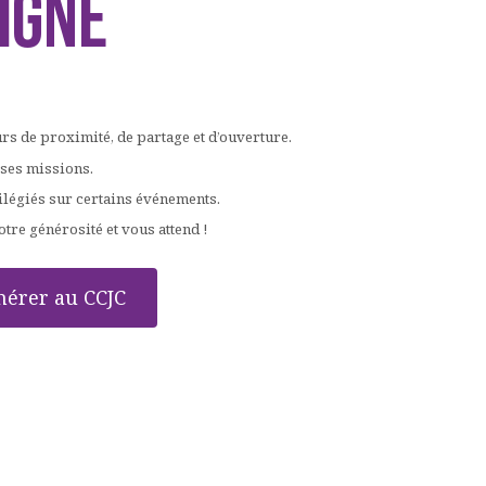
IGNE
rs de proximité, de partage et d’ouverture.
 ses missions.
vilégiés sur certains événements.
re générosité et vous attend !
érer au CCJC