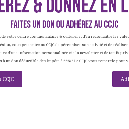
éREZ & DONNEZ EN L
Faites un don ou adhérez au CCJC
n de votre centre communautaire & culturel et d’en reconnaître les valeu
ésion, vous permettez au CCJC de pérenniser son activité et de réaliser
ciez d’une information personnalisée via la newsletter et de tarifs pri
s à un don déductible des impôts à 66% ! 
Le CCJC vous remercie pour vot
u CCJC
Adh