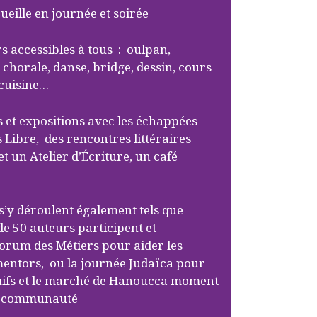
cueille en journée et soirée
urs accessibles à tous : oulpan,
chorale, danse, bridge, dessin, cours
 cuisine…
s et expositions avec les échappées
 Libre, des rencontres littéraires
et un Atelier d’Écriture, un café
’y déroulent également tels que
de 50 auteurs participent et
 Forum des Métiers pour aider les
mentors, ou la journée Judaïca pour
juifs et le marché de Hanoucca moment
 la communauté