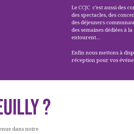
Le CCJC c’est aussi des c
des spectacles, des conce
des déjeuners communauta
des semaines dédiées à la
entourent…
Enfin nous mettons à dispo
réception pour vos évén
uilly ?
venue dans notre