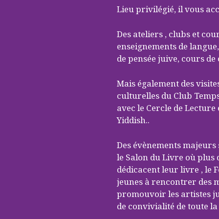
Lieu privilégié, il vous ac
ACQUISITION DU
Des ateliers , clubs et co
CENTRE
enseignements de langue, 
de pensée juive, cours de
DONS
Mais également des visite
culturelles du Club Temps
avec le Cercle de Lecture 
Yiddish..
Des évènements majeurs s
le Salon du Livre où plus 
dédicacent leur livre , le
jeunes à rencontrer des 
promouvoir les artistes 
de convivialité de toute