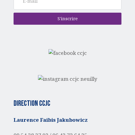
S'inscrire
Direction CCJC
Laurence Faibis Jakubowicz