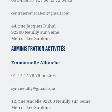
09 54 38 37 92 /
06 43 72 64 25
centrejeromecahen@gmail.com
44, rue Jacques Dulud
92200 Neuilly sur Seine
Métro : Les Sablons
administration activités
Emmanuelle Allouche
01 47 47 78 76 poste 6
synaneuilly@gmail.com
12, rue Ancelle
92200 Neuilly sur Seine
Métro : Les Sablons