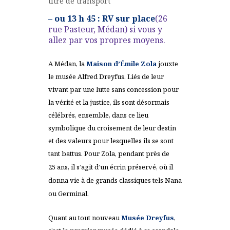
titre de transport
–
ou 13 h 45 : RV sur place
(26
rue Pasteur, Médan) si vous y
allez par vos propres moyens.
A Médan, la
Maison d’Émile Zola
jouxte
le musée Alfred Dreyfus. Liés de leur
vivant par une lutte sans concession pour
la vérité et la justice, ils sont désormais
célébrés, ensemble, dans ce lieu
symbolique du croisement de leur destin
et des valeurs pour lesquelles ils se sont
tant battus.
Pour Zola, pendant près de
25
ans, il s’agit d’un écrin préservé, où il
donna vie à de grands classiques tels Nana
ou Germinal.
Quant au tout nouveau
Musée Dreyfus
,