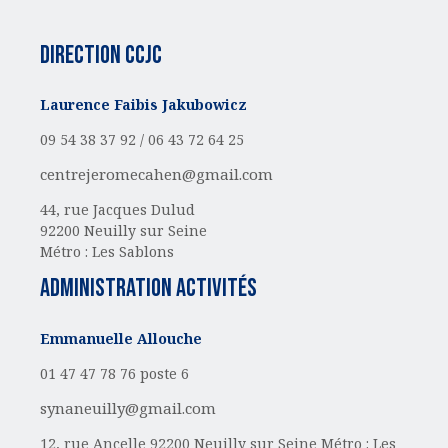
Direction CCJC
Laurence Faibis Jakubowicz
09 54 38 37 92 /
06 43 72 64 25
centrejeromecahen@gmail.com
44, rue Jacques Dulud
92200 Neuilly sur Seine
Métro : Les Sablons
administration activités
Emmanuelle Allouche
01 47 47 78 76 poste 6
synaneuilly@gmail.com
12, rue Ancelle
92200 Neuilly sur Seine
Métro : Les