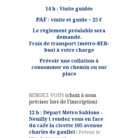
14 h : Visite guidée
PAF
:
visite et guide = 25 €
Le règlement préalable sera
demandé.
Frais de transport (métro-RER-
bus) à votre charge
Prévoir une collation à
consommer en chemin ou sur
place
RENDEZ-VOUS
(choix à nous
préciser lors de l’inscription)
:
12 h : Départ Métro Sablons –
Neuilly ( rendez vous en face
du café la civette 105 avenue
charles de gaulle) :
Prévoir le