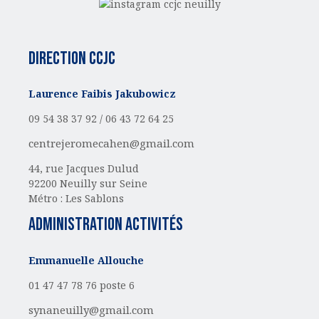
Direction CCJC
Laurence Faibis Jakubowicz
09 54 38 37 92 /
06 43 72 64 25
centrejeromecahen@gmail.com
44, rue Jacques Dulud
92200 Neuilly sur Seine
Métro : Les Sablons
administration activités
Emmanuelle Allouche
01 47 47 78 76 poste 6
synaneuilly@gmail.com