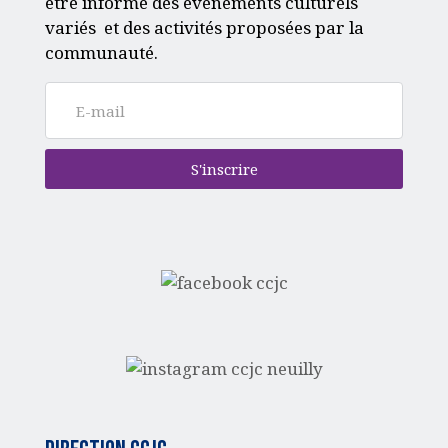
être informé des événements culturels
variés et des activités proposées par la
communauté.
S'inscrire