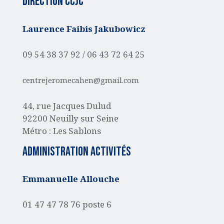
Direction CCJC
Laurence Faibis Jakubowicz
09 54 38 37 92 /
06 43 72 64 25
centrejeromecahen@gmail.com
44, rue Jacques Dulud
92200 Neuilly sur Seine
Métro : Les Sablons
administration activités
Emmanuelle Allouche
01 47 47 78 76 poste 6