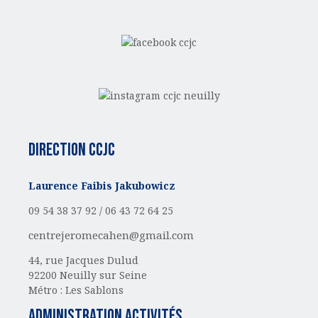
Direction CCJC
Laurence Faibis Jakubowicz
09 54 38 37 92 /
06 43 72 64 25
centrejeromecahen@gmail.com
44, rue Jacques Dulud
92200 Neuilly sur Seine
Métro : Les Sablons
administration activités