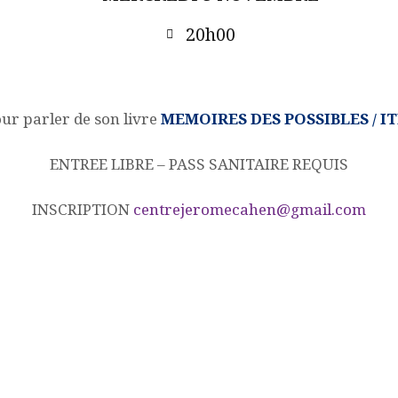
20h00
ACQUISITION DU
CENTRE
ur parler de son livre
MEMOIRES DES POSSIBLES / I
DONS
ENTREE LIBRE – PASS SANITAIRE REQUIS
INSCRIPTION
centrejeromecahen@gmail.com