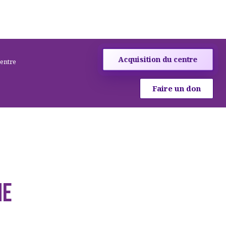
Acquisition du centre
centre
Faire un don
NE