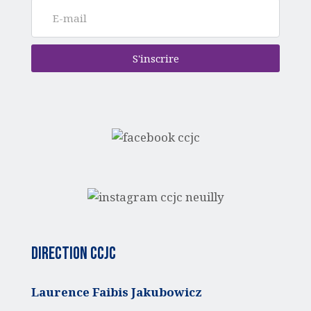
S'inscrire
Direction CCJC
Laurence Faibis Jakubowicz