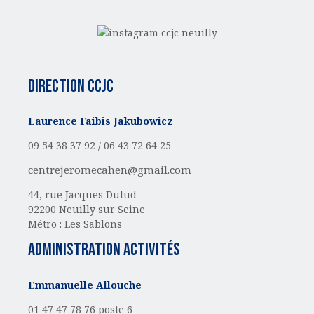
Direction CCJC
Laurence Faibis Jakubowicz
09 54 38 37 92 /
06 43 72 64 25
centrejeromecahen@gmail.com
44, rue Jacques Dulud
92200 Neuilly sur Seine
Métro : Les Sablons
administration activités
Emmanuelle Allouche
01 47 47 78 76 poste 6