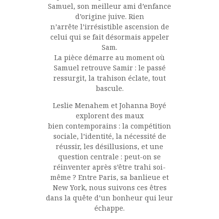
Samuel, son meilleur ami d’enfance
d’origine juive. Rien
n’arrête l’irrésistible ascension de
celui qui se fait désormais appeler
Sam.
La pièce démarre au moment où
Samuel retrouve Samir : le passé
ressurgit, la trahison éclate, tout
bascule.
Leslie Menahem et Johanna Boyé
explorent des maux
bien contemporains : la compétition
sociale, l’identité, la nécessité de
réussir, les désillusions, et une
question centrale : peut-on se
réinventer après s’être trahi soi-
même ? Entre Paris, sa banlieue et
New York, nous suivons ces êtres
dans la quête d’un bonheur qui leur
échappe.