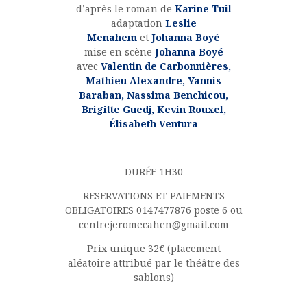
d’après le roman de
Karine Tuil
adaptation
Leslie
Menahem
et
Johanna Boyé
mise en scène
Johanna Boyé
avec
Valentin de Carbonnières,
Mathieu Alexandre, Yannis
Baraban, Nassima Benchicou,
Brigitte Guedj, Kevin Rouxel,
Élisabeth Ventura
DURÉE 1H30
RESERVATIONS ET PAIEMENTS
OBLIGATOIRES 0147477876 poste 6 ou
centrejeromecahen@gmail.com
Prix unique 32€ (placement
aléatoire attribué par le théâtre des
sablons)