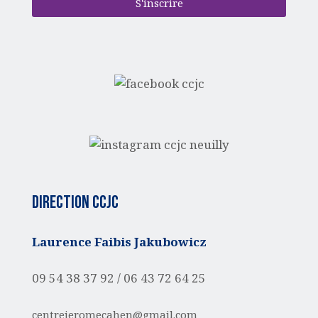
S'inscrire
Direction CCJC
Laurence Faibis Jakubowicz
09 54 38 37 92 /
06 43 72 64 25
centrejeromecahen@gmail.com