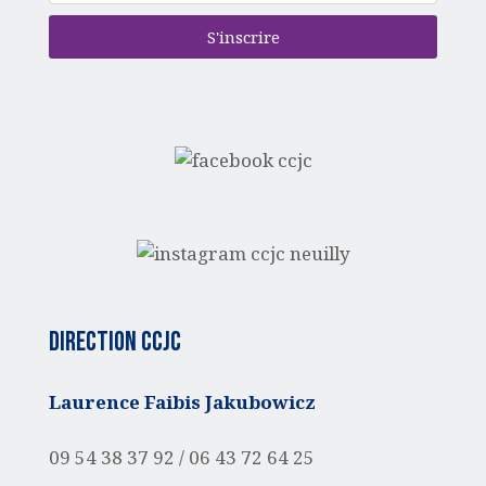
S'inscrire
Direction CCJC
Laurence Faibis Jakubowicz
09 54 38 37 92 /
06 43 72 64 25