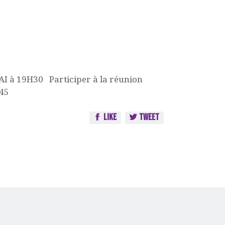
AI à 19H30 Participer à la réunion
7145
Like
Tweet