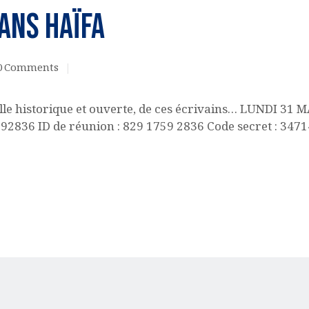
ans Haïfa
0
Comments
le historique et ouverte, de ces écrivains… LUNDI 31 M
92836 ID de réunion : 829 1759 2836 Code secret : 34