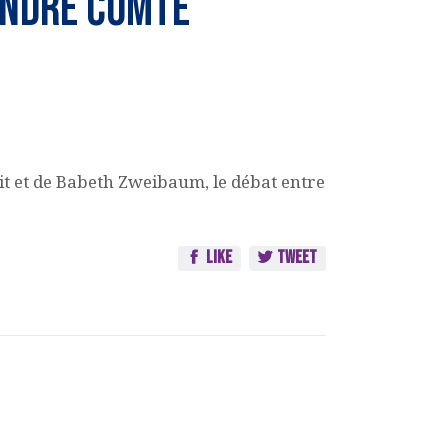
ANDRE COMTE
rit et de Babeth Zweibaum, le débat entre
Like
Tweet