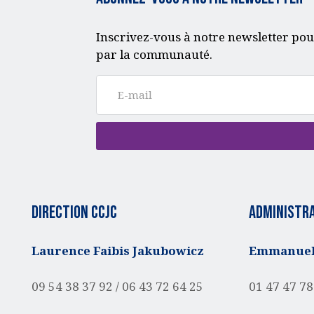
Inscrivez-vous à notre newsletter pou
par la communauté.
Direction CCJC
administra
Laurence Faibis Jakubowicz
Emmanuell
09 54 38 37 92 /
06 43 72 64 25
01 47 47 78