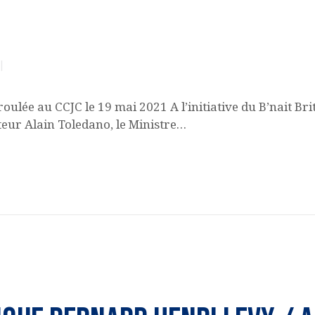
ACQUISITION DU
CENTRE
DONS
oulée au CCJC le 19 mai 2021 A l’initiative du B’nait Bri
eur Alain Toledano, le Ministre…