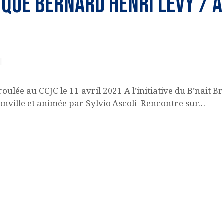
ique BERNARD HENRI LEVY / 
oulée au CCJC le 11 avril 2021 A l’initiative du B’nait B
nville et animée par Sylvio Ascoli Rencontre sur…