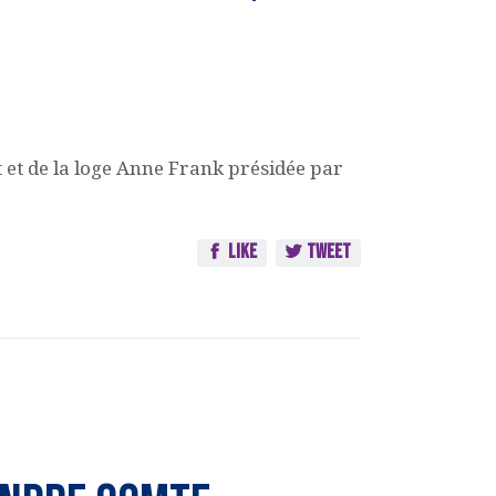
t et de la loge Anne Frank présidée par
Like
Tweet