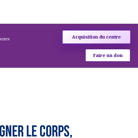
Acquisition du centre
centre
Faire un don
gner le corps,