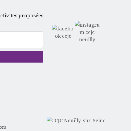
ctivités proposées
com