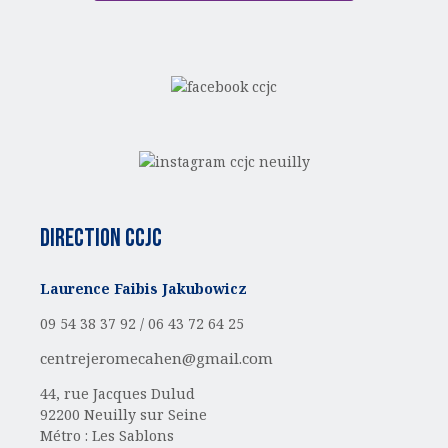
Direction CCJC
Laurence Faibis Jakubowicz
09 54 38 37 92 /
06 43 72 64 25
centrejeromecahen@gmail.com
44, rue Jacques Dulud
92200 Neuilly sur Seine
Métro : Les Sablons