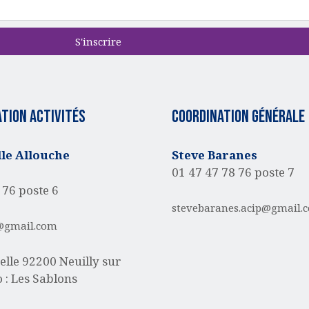
S'inscrire
tion activités
Coordination générale
e Allouche
Steve Baranes
01 47 47 78 76 poste 7
 76 poste 6
stevebaranes.acip@gmail.
@gmail.com
elle
92200 Neuilly sur
 : Les Sablons