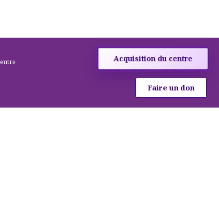
Acquisition du centre
centre
Faire un don