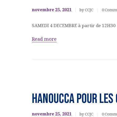
novembre 25, 2021
by CCJC
0
Comm
SAMEDI 4 DECEMBRE à partir de 12H30
Read more
EVENEMENTS
CULTURELS
HANOUCCA pour les 
novembre 25, 2021
by CCJC
0
Comm