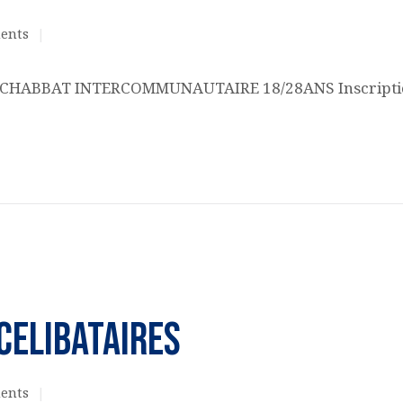
ents
ACQUISITION DU
CENTRE
 CHABBAT INTERCOMMUNAUTAIRE 18/28ANS Inscriptions
DONS
CELIBATAIRES
ents