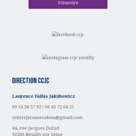
S'inscrire
Direction CCJC
Laurence Faibis Jakubowicz
09 54 38 37 92 /
06 43 72 64 25
centrejeromecahen@gmail.com
44, rue Jacques Dulud
92200 Neuilly sur Seine