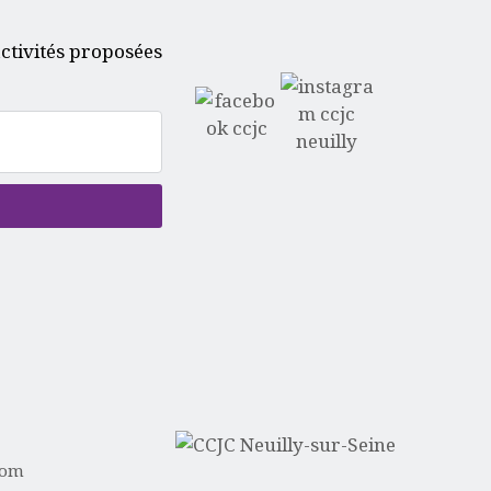
ctivités proposées
com