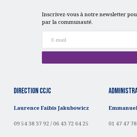
Inscrivez-vous à notre newsletter pou
par la communauté.
Direction CCJC
administra
Laurence Faibis Jakubowicz
Emmanuell
09 54 38 37 92 /
06 43 72 64 25
01 47 47 78