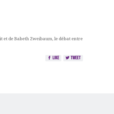
rit et de Babeth Zweibaum, le débat entre
Like
Tweet