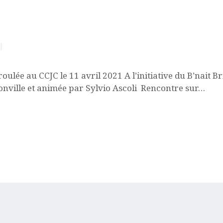
ACQUISITION DU
CENTRE
DONS
oulée au CCJC le 11 avril 2021 A l’initiative du B’nait B
nville et animée par Sylvio Ascoli Rencontre sur…