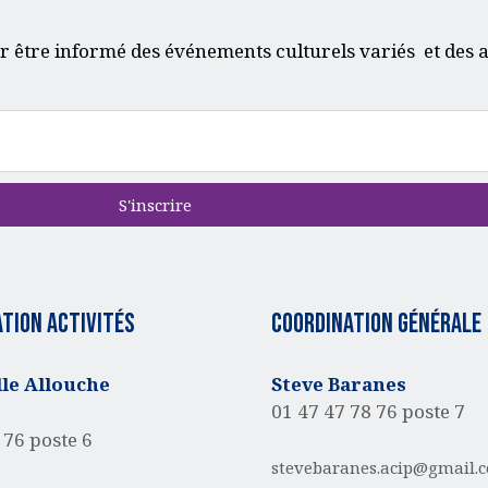
r être informé des événements culturels variés et des a
S'inscrire
tion activités
Coordination générale
e Allouche
Steve Baranes
01 47 47 78 76 poste 7
 76 poste 6
stevebaranes.acip@gmail.