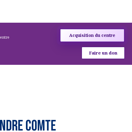
Acquisition du centre
centre
Faire un don
ANDRE COMTE