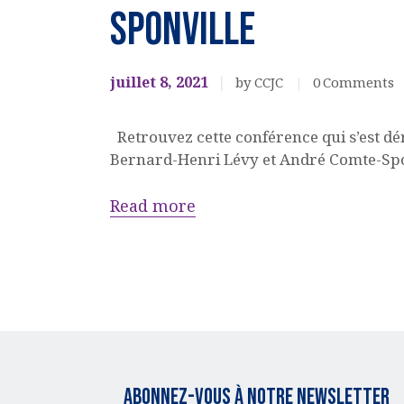
SPONVILLE
juillet 8, 2021
by CCJC
0
Comments
Retrouvez cette conférence qui s’est dér
Bernard-Henri Lévy et André Comte-Spo
Read more
Abonnez-vous à notre Newsletter