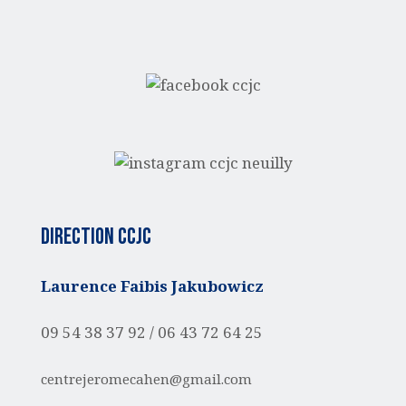
Direction CCJC
Laurence Faibis Jakubowicz
09 54 38 37 92 /
06 43 72 64 25
centrejeromecahen@gmail.com