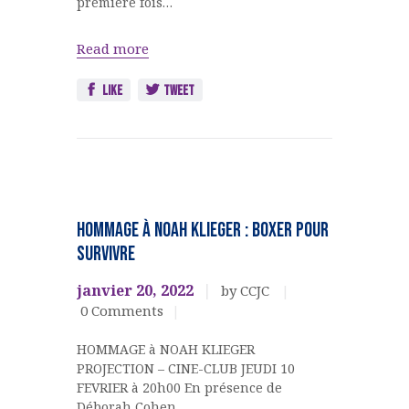
première fois…
Read more
Like
Tweet
EVENEMENTS
CULTURELS
HOMMAGE à NOAH KLIEGER : BOXER pour
SURVIVRE
janvier 20, 2022
by CCJC
0
Comments
HOMMAGE à NOAH KLIEGER
PROJECTION – CINE-CLUB JEUDI 10
FEVRIER à 20h00 En présence de
Déborah Cohen