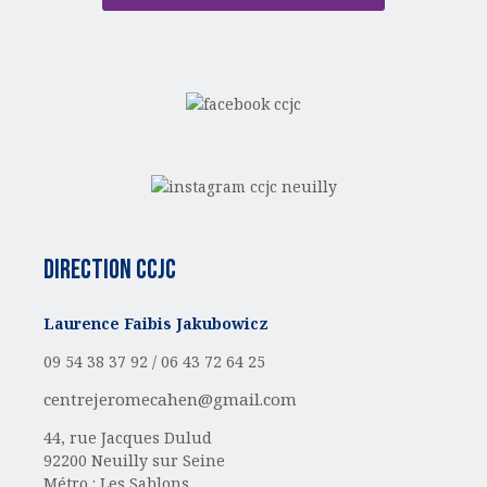
Direction CCJC
Laurence Faibis Jakubowicz
09 54 38 37 92 /
06 43 72 64 25
centrejeromecahen@gmail.com
44, rue Jacques Dulud
92200 Neuilly sur Seine
Métro : Les Sablons