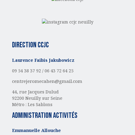
Direction CCJC
Laurence Faibis Jakubowicz
09 54 38 37 92 /
06 43 72 64 25
centrejeromecahen@gmail.com
44, rue Jacques Dulud
92200 Neuilly sur Seine
Métro : Les Sablons
administration activités
Emmanuelle Allouche