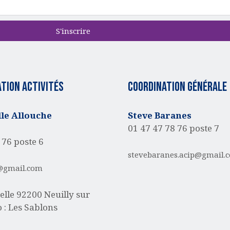
S'inscrire
tion activités
Coordination générale
e Allouche
Steve Baranes
01 47 47 78 76 poste 7
 76 poste 6
stevebaranes.acip@gmail.
@gmail.com
elle
92200 Neuilly sur
 : Les Sablons