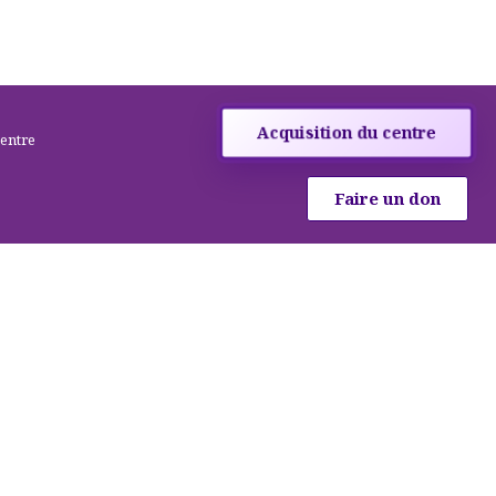
Acquisition du centre
centre
Faire un don