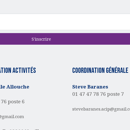
S'inscrire
tion activités
Coordination générale
e Allouche
Steve Baranes
01 47 47 78 76 poste 7
 76 poste 6
stevebaranes.acip@gmail.
@gmail.com