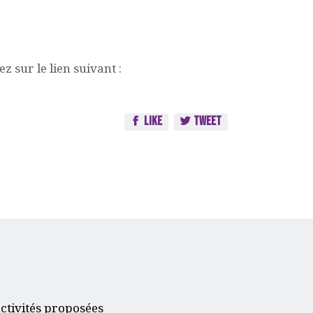
z sur le lien suivant :
Like
Tweet
ctivités proposées