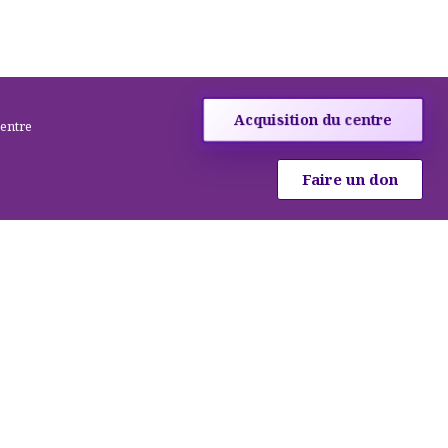
Acquisition du centre
centre
Faire un don