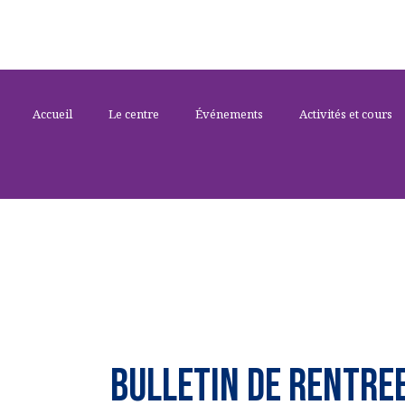
Accueil
Le centre
Événements
Activités et cours
EVENEMENTS
CULTURELS
BULLETIN DE RENTREE