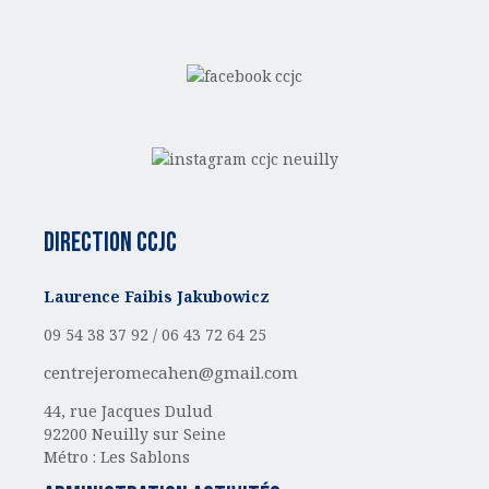
Direction CCJC
Laurence Faibis Jakubowicz
09 54 38 37 92 /
06 43 72 64 25
centrejeromecahen@gmail.com
44, rue Jacques Dulud
92200 Neuilly sur Seine
Métro : Les Sablons