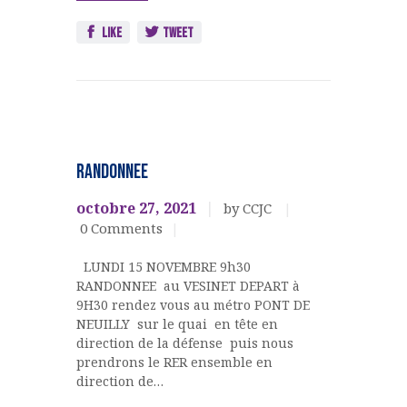
Like
Tweet
Non
classé
RANDONNEE
octobre 27, 2021
by CCJC
0
Comments
LUNDI 15 NOVEMBRE 9h30
RANDONNEE au VESINET DEPART à
9H30 rendez vous au métro PONT DE
NEUILLY sur le quai en tête en
direction de la défense puis nous
prendrons le RER ensemble en
direction de…