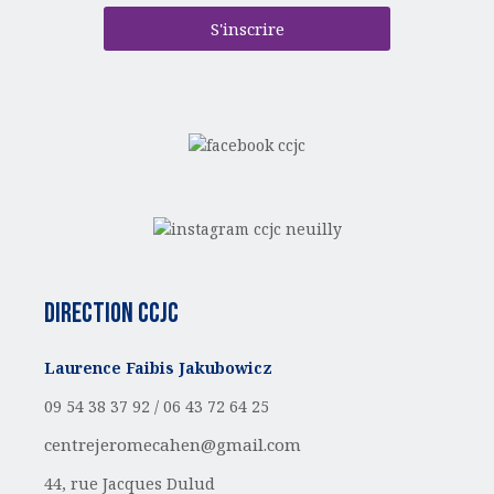
S'inscrire
Direction CCJC
Laurence Faibis Jakubowicz
09 54 38 37 92 /
06 43 72 64 25
centrejeromecahen@gmail.com
44, rue Jacques Dulud