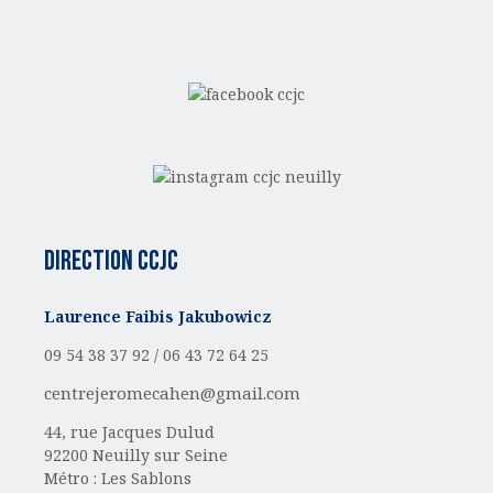
Direction CCJC
Laurence Faibis Jakubowicz
09 54 38 37 92 /
06 43 72 64 25
centrejeromecahen@gmail.com
44, rue Jacques Dulud
92200 Neuilly sur Seine
Métro : Les Sablons