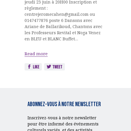
jeudi 23 juin à 20H00 Inscription et
règlement :
centrejeromecahen@gmail.com ou
0147477876 poste 6 Dansons avec
Ariane de Baïlarikoud, Chantons avec
les Professeurs Revital et Noga Venez
en BLEU et BLANC Buffet…
Read more
Like
Tweet
Abonnez-vous à notre Newsletter
Inscrivez-vous à notre newsletter
pour être informé des événements
culturels variés et des activités