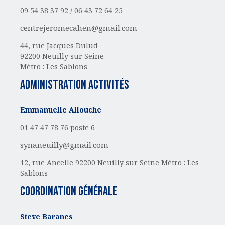
09 54 38 37 92 /
06 43 72 64 25
centrejeromecahen@gmail.com
44, rue Jacques Dulud
92200 Neuilly sur Seine
Métro : Les Sablons
administration activités
Emmanuelle Allouche
01 47 47 78 76 poste 6
synaneuilly@gmail.com
12, rue Ancelle
92200 Neuilly sur Seine
Métro : Les
Sablons
Coordination générale
Steve Baranes