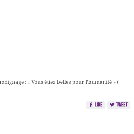
ignage : « Vous étiez belles pour l’humanité » (
Like
Tweet