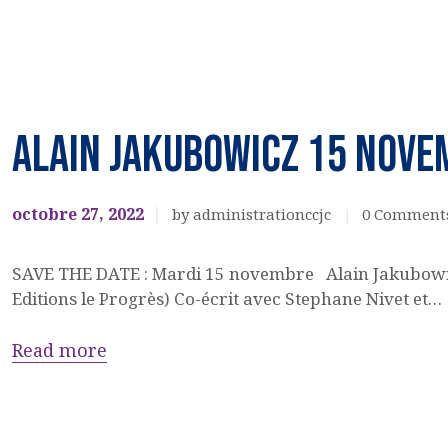
EVENEMENTS
CULTURELS
Alain JAKUBOWICZ 15 NOVE
octobre 27, 2022
by administrationccjc
0
Comment
SAVE THE DATE : Mardi 15 novembre Alain Jakubowicz a
Editions le Progrès) Co-écrit avec Stephane Nivet et…
Read more