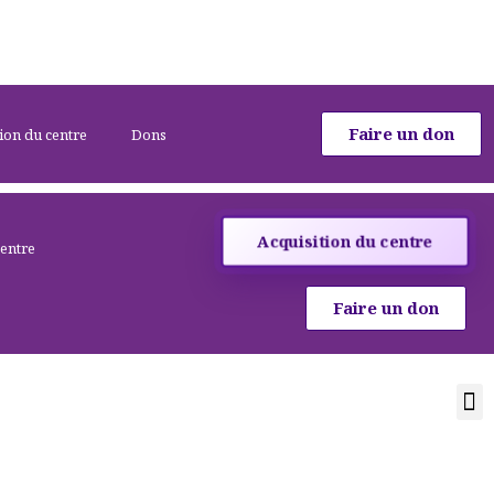
Faire un don
ion du centre
Dons
Acquisition du centre
centre
Faire un don
Activités et cours
Location de salle
Acquisition d