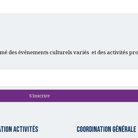
mé des événements culturels variés et des activités pr
S'inscrire
tion activités
Coordination générale