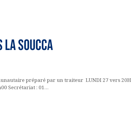
ACQUISITION DU
CENTRE
 LA SOUCCA
DONS
nautaire préparé par un traiteur LUNDI 27 vers 20H30
00 Secrétariat : 01…