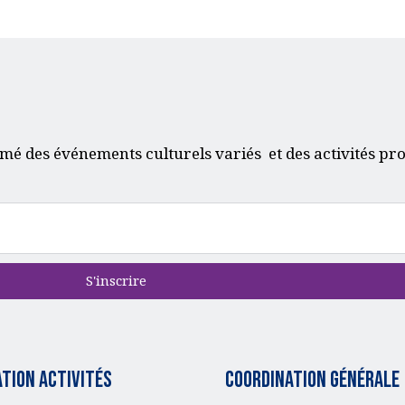
mé des événements culturels variés et des activités pr
S'inscrire
tion activités
Coordination générale