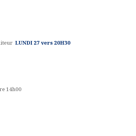
aiteur
LUNDI 27 vers 20H30
bre 14h00