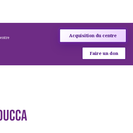
Acquisition du centre
centre
Faire un don
OUCCA