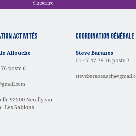
S'inscrire
tion activités
Coordination générale
e Allouche
Steve Baranes
01 47 47 78 76 poste 7
 76 poste 6
stevebaranes.acip@gmail.
@gmail.com
elle
92200 Neuilly sur
 : Les Sablons