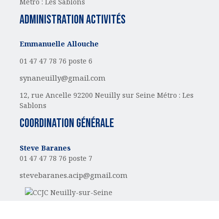
Métro : Les Sablons
administration activités
Emmanuelle Allouche
01 47 47 78 76 poste 6
synaneuilly@gmail.com
12, rue Ancelle
92200 Neuilly sur Seine
Métro : Les
Sablons
Coordination générale
Steve Baranes
01 47 47 78 76 poste 7
stevebaranes.acip@gmail.com