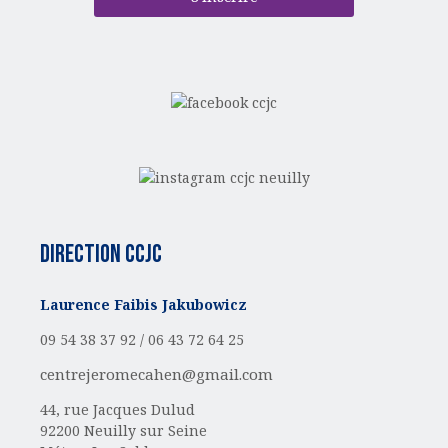
Direction CCJC
Laurence Faibis Jakubowicz
09 54 38 37 92 /
06 43 72 64 25
centrejeromecahen@gmail.com
44, rue Jacques Dulud
92200 Neuilly sur Seine