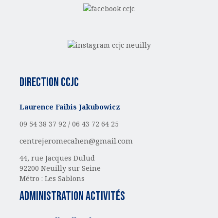
Direction CCJC
Laurence Faibis Jakubowicz
09 54 38 37 92 /
06 43 72 64 25
centrejeromecahen@gmail.com
44, rue Jacques Dulud
92200 Neuilly sur Seine
Métro : Les Sablons
administration activités