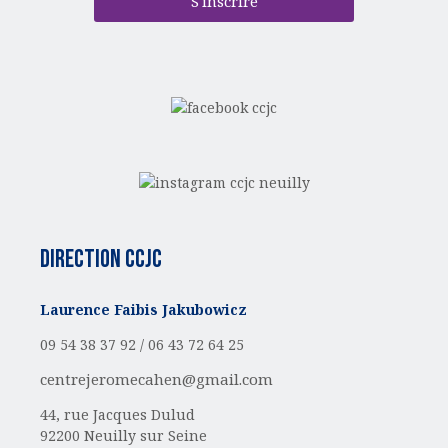
S'inscrire
Direction CCJC
Laurence Faibis Jakubowicz
09 54 38 37 92 /
06 43 72 64 25
centrejeromecahen@gmail.com
44, rue Jacques Dulud
92200 Neuilly sur Seine