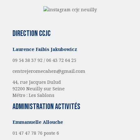
Direction CCJC
Laurence Faibis Jakubowicz
09 54 38 37 92 /
06 43 72 64 25
centrejeromecahen@gmail.com
44, rue Jacques Dulud
92200 Neuilly sur Seine
Métro : Les Sablons
administration activités
Emmanuelle Allouche
01 47 47 78 76 poste 6