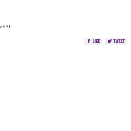
UVEAU
Like
Tweet