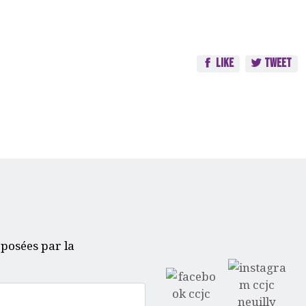
Like
Tweet
oposées par la