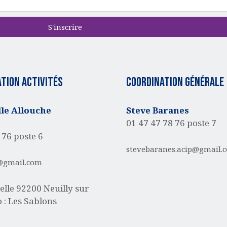
S'inscrire
tion activités
Coordination générale
e Allouche
Steve Baranes
01 47 47 78 76 poste 7
 76 poste 6
stevebaranes.acip@gmail.
@gmail.com
elle
92200 Neuilly sur
 : Les Sablons