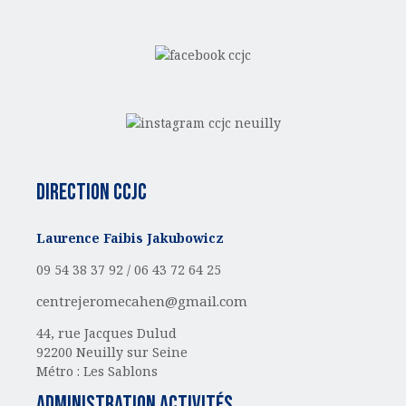
Direction CCJC
Laurence Faibis Jakubowicz
09 54 38 37 92 /
06 43 72 64 25
centrejeromecahen@gmail.com
44, rue Jacques Dulud
92200 Neuilly sur Seine
Métro : Les Sablons
administration activités