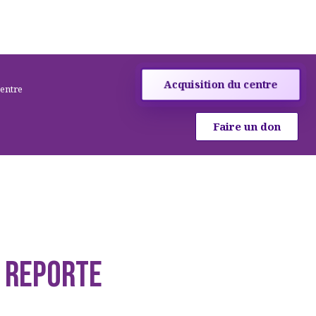
Acquisition du centre
centre
Faire un don
 REPORTE