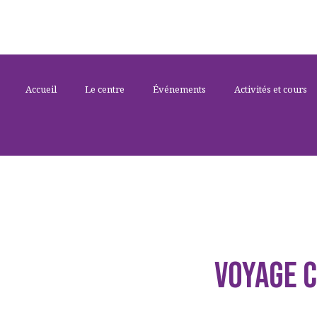
Accueil
Le centre
Événements
Activités et cours
VOYAGE 