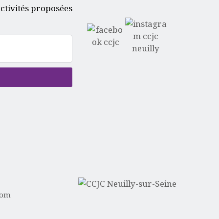
ctivités proposées
com