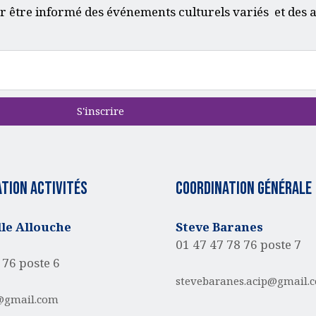
r être informé des événements culturels variés et des a
S'inscrire
tion activités
Coordination générale
e Allouche
Steve Baranes
01 47 47 78 76 poste 7
 76 poste 6
stevebaranes.acip@gmail.
@gmail.com