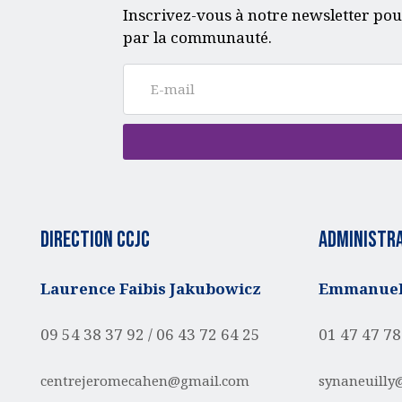
Inscrivez-vous à notre newsletter pou
par la communauté.
Direction CCJC
administra
Laurence Faibis Jakubowicz
Emmanuell
09 54 38 37 92 /
06 43 72 64 25
01 47 47 78
centrejeromecahen@gmail.com
synaneuilly