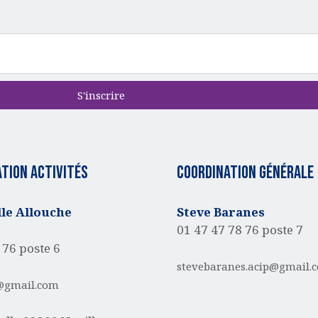
S'inscrire
tion activités
Coordination générale
e Allouche
Steve Baranes
01 47 47 78 76 poste 7
 76 poste 6
stevebaranes.acip@gmail.
@gmail.com