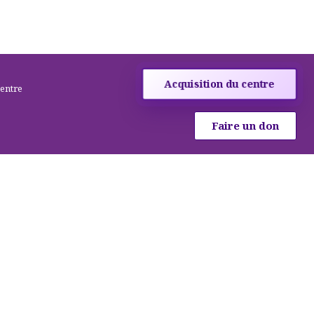
Acquisition du centre
centre
Faire un don