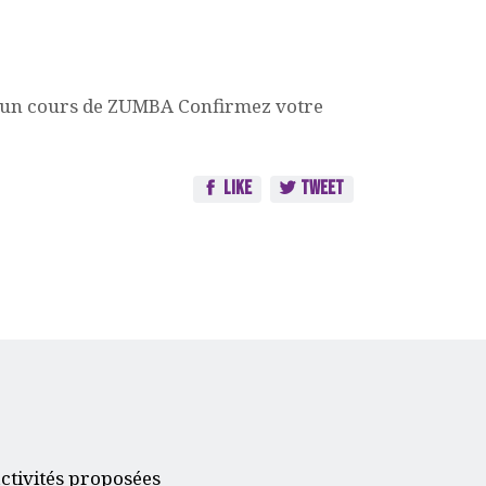
r un cours de ZUMBA Confirmez votre
Like
Tweet
ctivités proposées