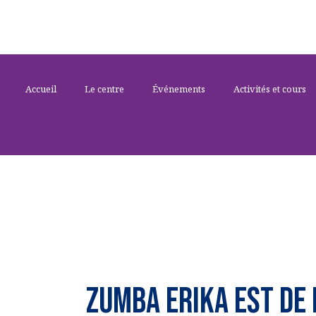
Accueil
Le centre
Événements
Activités et cours
DANSES
ZUMBA ERIKA est de