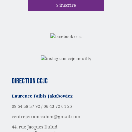
S'inscrire
Direction CCJC
Laurence Faibis Jakubowicz
09 54 38 37 92 /
06 43 72 64 25
centrejeromecahen@gmail.com
44, rue Jacques Dulud