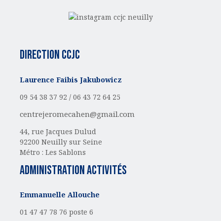
Direction CCJC
Laurence Faibis Jakubowicz
09 54 38 37 92 /
06 43 72 64 25
centrejeromecahen@gmail.com
44, rue Jacques Dulud
92200 Neuilly sur Seine
Métro : Les Sablons
administration activités
Emmanuelle Allouche
01 47 47 78 76 poste 6