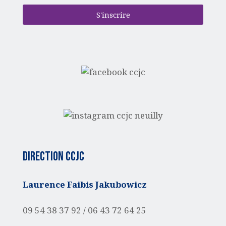
S'inscrire
Direction CCJC
Laurence Faibis Jakubowicz
09 54 38 37 92 /
06 43 72 64 25