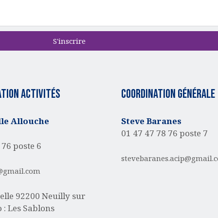
S'inscrire
tion activités
Coordination générale
e Allouche
Steve Baranes
01 47 47 78 76 poste 7
 76 poste 6
stevebaranes.acip@gmail.
@gmail.com
elle
92200 Neuilly sur
 : Les Sablons