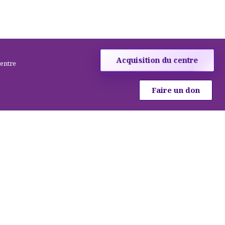
Acquisition du centre
centre
Faire un don