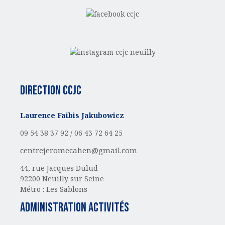
Direction CCJC
Laurence Faibis Jakubowicz
09 54 38 37 92 /
06 43 72 64 25
centrejeromecahen@gmail.com
44, rue Jacques Dulud
92200 Neuilly sur Seine
Métro : Les Sablons
administration activités