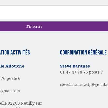
S'inscrire
tion activités
Coordination générale
e Allouche
Steve Baranes
01 47 47 78 76 poste 7
 76 poste 6
stevebaranes.acip@gmail.
@gmail.com
elle
92200 Neuilly sur