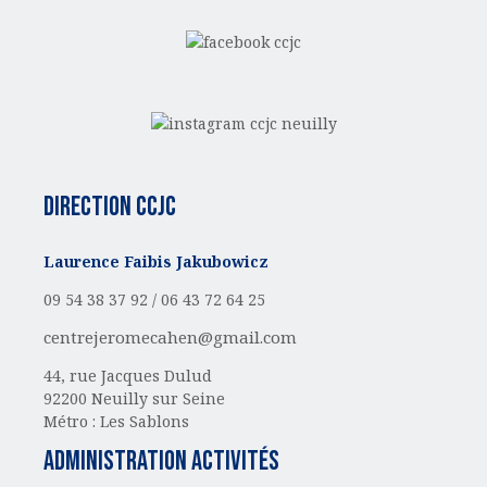
Direction CCJC
Laurence Faibis Jakubowicz
09 54 38 37 92 /
06 43 72 64 25
centrejeromecahen@gmail.com
44, rue Jacques Dulud
92200 Neuilly sur Seine
Métro : Les Sablons
administration activités