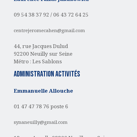
09 54 38 37 92 /
06 43 72 64 25
centrejeromecahen@gmail.com
44, rue Jacques Dulud
92200 Neuilly sur Seine
Métro : Les Sablons
administration activités
Emmanuelle Allouche
01 47 47 78 76 poste 6
synaneuilly@gmail.com