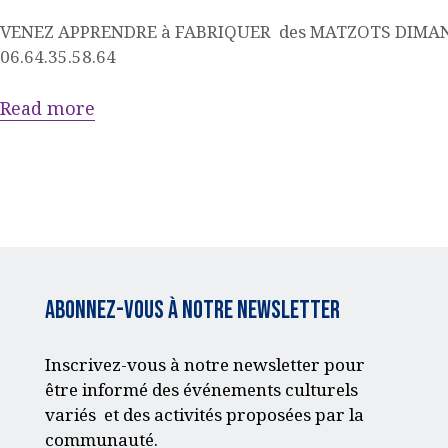
VENEZ APPRENDRE à FABRIQUER des MATZOTS DIMANCHE
ACQUISITION DU
06.64.35.58.64
CENTRE
Read more
DONS
Abonnez-vous à notre Newsletter
Inscrivez-vous à notre newsletter pour
être informé des événements culturels
variés et des activités proposées par la
communauté.