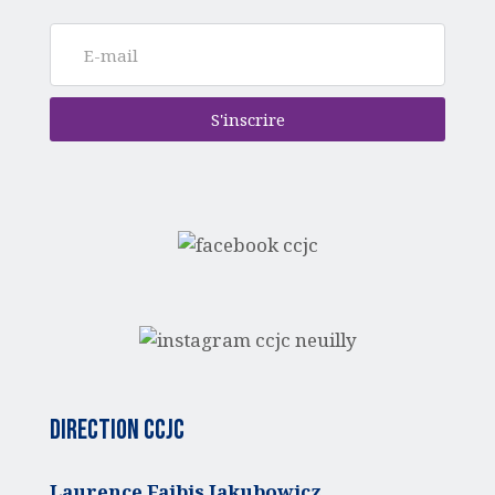
S'inscrire
Direction CCJC
Laurence Faibis Jakubowicz