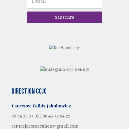
S'inscrire
Direction CCJC
Laurence Faibis Jakubowicz
09 54 38 37 92 /
06 43 72 64 25
centrejeromecahen@gmail.com