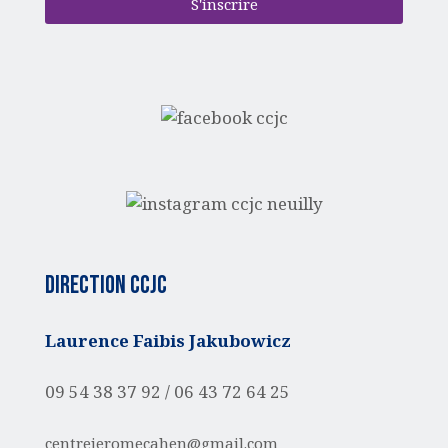
S'inscrire
Direction CCJC
Laurence Faibis Jakubowicz
09 54 38 37 92 /
06 43 72 64 25
centrejeromecahen@gmail.com