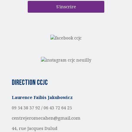
S'inscrire
Direction CCJC
Laurence Faibis Jakubowicz
09 54 38 37 92 /
06 43 72 64 25
centrejeromecahen@gmail.com
44, rue Jacques Dulud