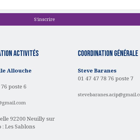
S'inscrire
tion activités
Coordination générale
e Allouche
Steve Baranes
01 47 47 78 76 poste 7
 76 poste 6
stevebaranes.acip@gmail.
@gmail.com
elle
92200 Neuilly sur
 : Les Sablons