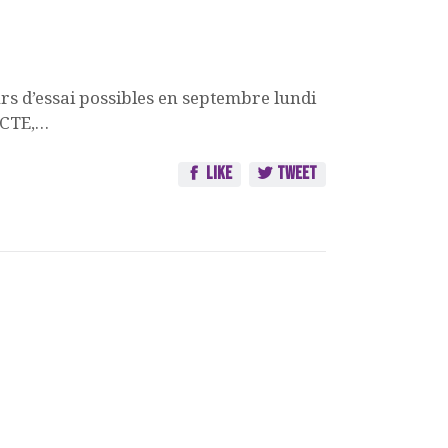
s d’essai possibles en septembre lundi
ECTE,…
Like
Tweet