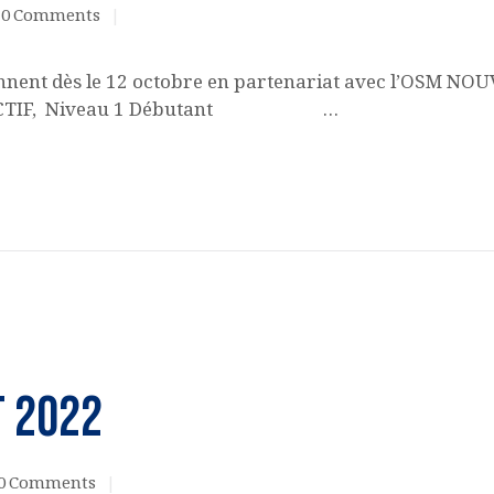
0
Comments
ennent dès le 12 octobre en partenariat avec l’OS
TERACTIF, Niveau 1 Débutant …
t 2022
0
Comments