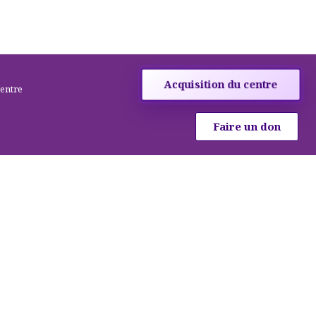
Acquisition du centre
centre
Faire un don