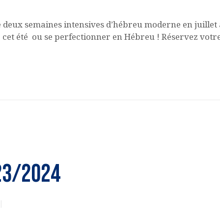
eux semaines intensives d’hébreu moderne en juillet 
 cet été ou se perfectionner en Hébreu ! Réservez votre 
23/2024